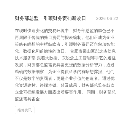
财务部总监：引颈财务责罚新改日
2026-06-22
在现时快速变化的交易环境中，财务部总监的脚色已不
再局限于传统的账目责罚与报表编制。他们正成为企业
策略有瞎想的中枢鼓吹者，引颈财务责罚迈向愈加智能
化、数据化和前瞻性的改日。 合肥市蜀山区彤之杰信息
技术服务部 跟着大数据、东说念主工智能等手艺的迅猛
发展，财务部总监需要具备更强的数据分析智力，通过
精确的数据细察，为企业提供科学的有瞎想撑捏。他们
不仅是数字的责罚者，更是企业价值的创造者。通过优
化资源建树、终端本钱、普及成果，财务部总监在鼓吹
企业可捏续发展方面露出着要害作用。 同期，财务部总
监还需具备全
维修资讯