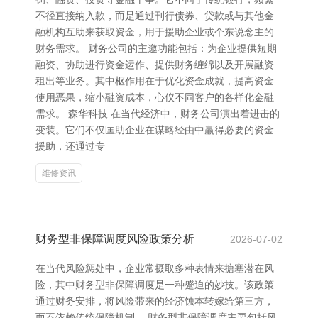
不径直接纳入款，而是通过刊行债券、贷款或与其他金
融机构互助来获取资金，用于援助企业或个东说念主的
财务需求。 财务公司的主邀功能包括：为企业提供短期
融资、协助进行资金运作、提供财务缠绵以及开展融资
租出等业务。其中枢作用在于优化资金成就，提高资金
使用恶果，缩小融资成本，心仪不同客户的各样化金融
需求。 森华科技 在当代经济中，财务公司演出着进击的
变装。它们不仅匡助企业在谋略经由中赢得必要的资金
援助，还通过专
维修资讯
财务型非保障调度风险政策分析
2026-07-02
在当代风险惩处中，企业常摄取多种表情来搪塞潜在风
险，其中财务型非保障调度是一种蹙迫的妙技。该政策
通过财务安排，将风险带来的经济蚀本转嫁给第三方，
而不依赖传统保障机制。 财务型非保障调度主要包括风